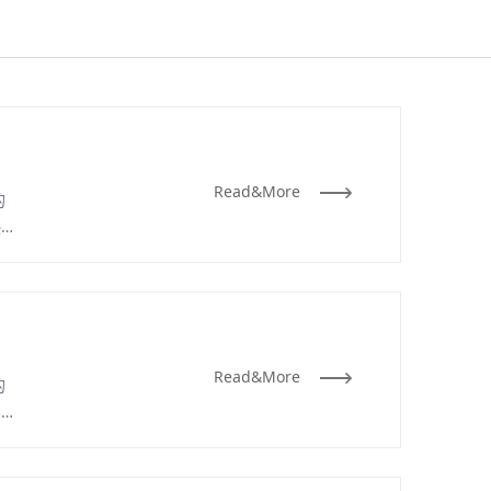
Read&More
的
逊色
Read&More
的
贸网